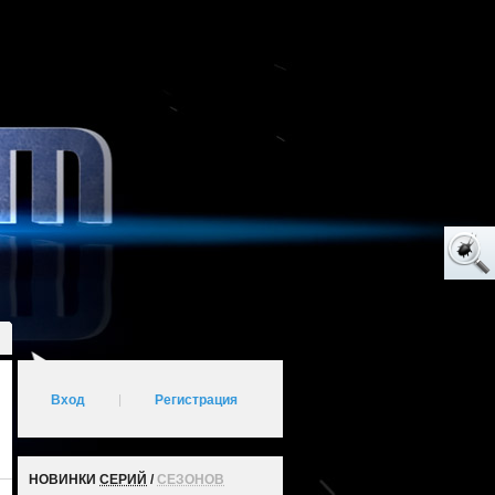
Вход
|
Регистрация
НОВИНКИ
СЕРИЙ
/
СЕЗОНОВ