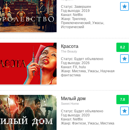
Статус: Завершен
Год выхода: 2019
Канал: Netflix
Жанр: Триллер,
Приключенческий, Ужасы,
Исторический
Красота
8.2
The Beauty
Статус: Будет объявлено
Год выхода: 2026
Канал: FX, hulu
Жанр: Мистика, Ужасы, Научная
фантастика
Милый дом
7.8
Sweet Home
Статус: Будет объявлено
Год выхода: 2020
Канал: Netflix
Жанр: Фэнтези, Ужасы, Мистика