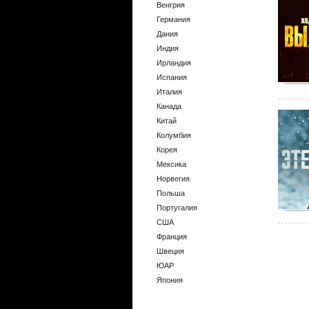
Венгрия
Германия
Дания
Индия
Ирландия
Испания
Италия
Канада
Китай
Колумбия
Корея
Мексика
Норвегия
Польша
Португалия
США
Франция
Швеция
ЮАР
Япония