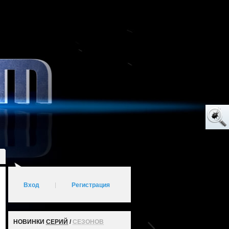
Вход
|
Регистрация
НОВИНКИ
СЕРИЙ
/
СЕЗОНОВ