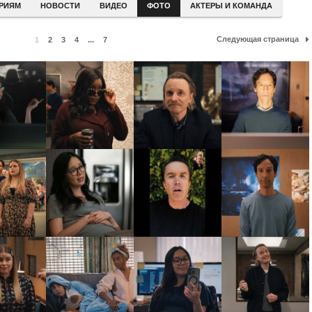
ЕРИЯМ
НОВОСТИ
ВИДЕО
ФОТО
АКТЕРЫ И КОМАНДА
Следующая страница
1
2
3
4
...
7