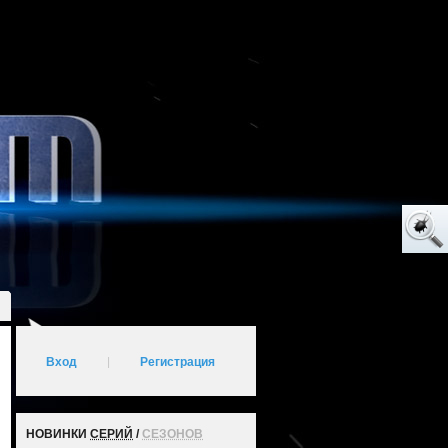
Вход
|
Регистрация
НОВИНКИ
СЕРИЙ
/
СЕЗОНОВ