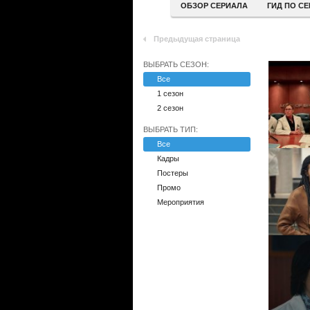
ОБЗОР СЕРИАЛА
ГИД ПО С
Предыдущая страница
ВЫБРАТЬ СЕЗОН:
Все
1 сезон
2 сезон
ВЫБРАТЬ ТИП:
Все
Кадры
Постеры
Промо
Мероприятия