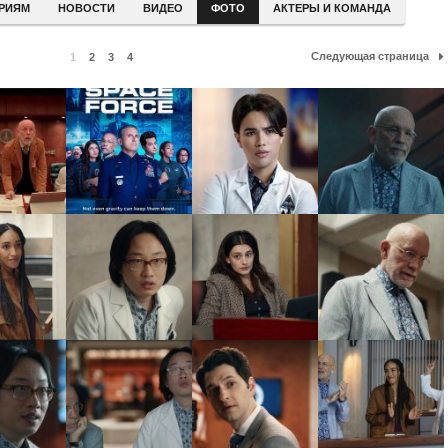
ЕРИЯМ
НОВОСТИ
ВИДЕО
ФОТО
АКТЕРЫ И КОМАНДА
Следующая страница
1
2
3
4