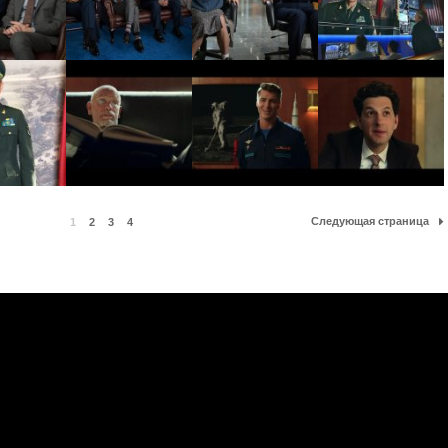
Следующая страница
1
2
3
4