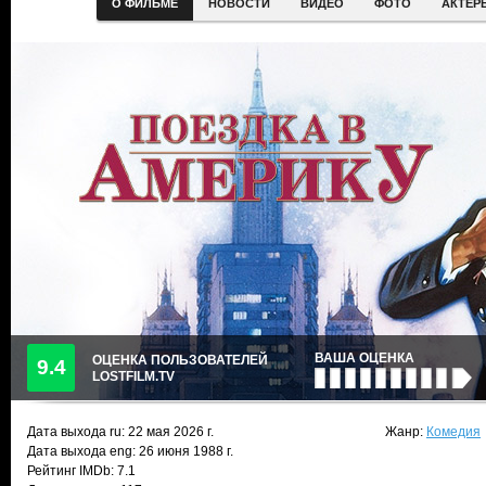
О ФИЛЬМЕ
НОВОСТИ
ВИДЕО
ФОТО
АКТЕР
ВАША ОЦЕНКА
ОЦЕНКА ПОЛЬЗОВАТЕЛЕЙ
9.4
LOSTFILM.TV
Дата выхода ru:
22 мая 2026
г.
Жанр:
Комедия
Дата выхода eng: 26 июня 1988 г.
Рейтинг IMDb: 7.1