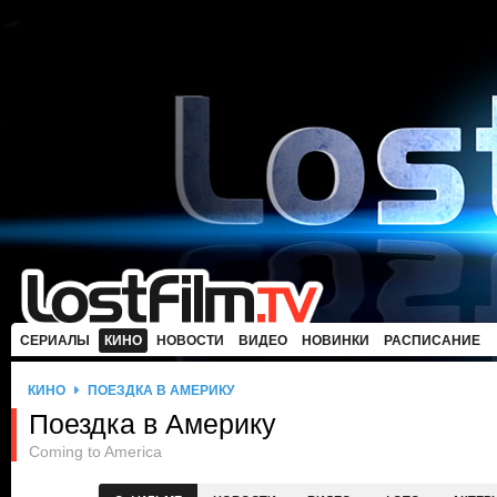
СЕРИАЛЫ
КИНО
НОВОСТИ
ВИДЕО
НОВИНКИ
РАСПИСАНИЕ
КИНО
ПОЕЗДКА В АМЕРИКУ
Поездка в Америку
Coming to America