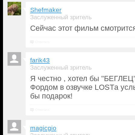
Shefmaker
Заслуженный зритель
Сейчас этот фильм смотрится
Ответить
farik43
Заслуженный зритель
Я честно , хотел бы "БЕГЛЕЦ
Фордом в озвучке LOSTа усл
бы подарок!
Ответить
magicgio