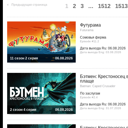
Предыдущая страница
1
2
3
...
1512
1513
Футурама
Futurama
Сомовья ферма
Episode #11.2
Дата выхода Ru: 06.08.2026
Дата выхода Eng: 03.08.2026
11 сезон 2 серия
06.08.2026
Бэтмен: Крестоносец 
плаще
Batman: Caped Crusader
По заслугам
Episode #2.4
Дата выхода Ru: 06.08.2026
Дата выхода Eng: 31.07.2026
2 сезон 4 серия
06.08.2026
Бэтмен: Крестоносец 