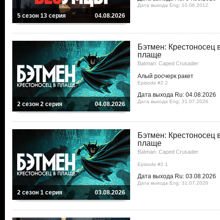
Дата выхода Eng: 10.06.2012
5 сезон 13 серия
04.08.2026
Бэтмен: Крестоносец 
плаще
Batman: Caped Crusader
Алый росчерк ракет
Episode #2.2
Дата выхода Ru: 04.08.2026
Дата выхода Eng: 31.07.2026
2 сезон 2 серия
04.08.2026
Бэтмен: Крестоносец 
плаще
Batman: Caped Crusader
Episode #2.1
Дата выхода Ru: 03.08.2026
Дата выхода Eng: 31.07.2026
2 сезон 1 серия
03.08.2026