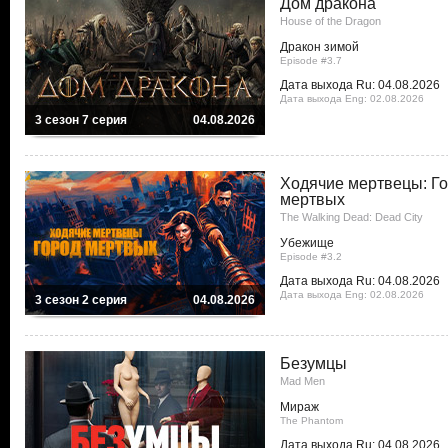
Дом дракона
House of the Dragon
Дракон зимой
Episode #3.7
Дата выхода Ru: 04.08.2026
Дата выхода Eng: 02.08.2026
3 сезон 7 серия
04.08.2026
Ходячие мертвецы: Г
мертвых
The Walking Dead: Dead City
Убежище
Episode #3.2
Дата выхода Ru: 04.08.2026
Дата выхода Eng: 02.08.2026
3 сезон 2 серия
04.08.2026
Безумцы
Mad Men
Мираж
The Phantom
Дата выхода Ru: 04.08.2026