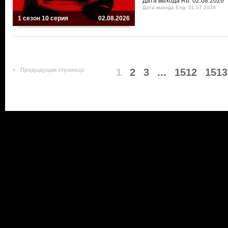
Дата выхода Ru: 02.08.2026
Дата выхода Eng: 31.07.2026
1 сезон 10 серия
02.08.2026
Предыдущая страница
1
2
3
...
1512
1513