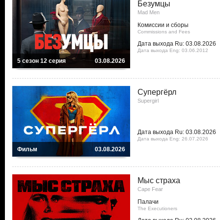
Безумцы
Mad Men
Комиссии и сборы
Commissions and Fees
Дата выхода Ru: 03.08.2026
Дата выхода Eng: 03.06.2012
5 сезон 12 серия
03.08.2026
Супергёрл
Supergirl
Дата выхода Ru: 03.08.2026
Дата выхода Eng: 26.07.2026
Фильм
03.08.2026
Мыс страха
Cape Fear
Палачи
The Executioners