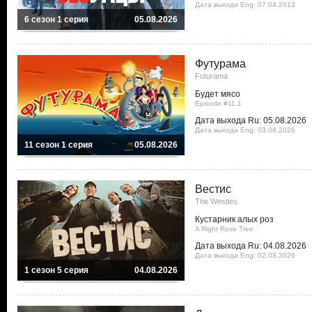
Дата выхода Eng: 07.04.2013
6 сезон 1 серия
05.08.2026
Футурама
Futurama
Будет мясо
Episode #11.1
Дата выхода Ru: 05.08.2026
Дата выхода Eng: 03.08.2026
11 сезон 1 серия
05.08.2026
Вестис
The Westies
Кустарник алых роз
A Right Rose Tree
Дата выхода Ru: 04.08.2026
Дата выхода Eng: 02.08.2026
1 сезон 5 серия
04.08.2026