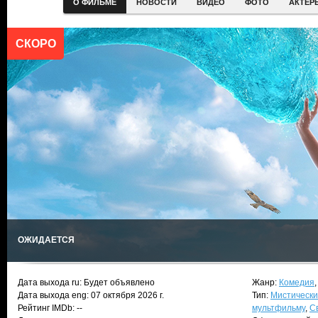
О ФИЛЬМЕ
НОВОСТИ
ВИДЕО
ФОТО
АКТЕР
СКОРО
ОЖИДАЕТСЯ
Дата выхода ru: Будет объявлено
Жанр:
Комедия
Дата выхода eng: 07 октября 2026 г.
Тип:
Мистически
Рейтинг IMDb: --
мультфильму
,
С