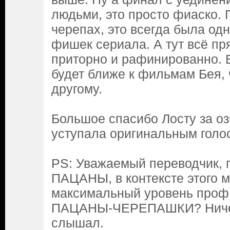
людьми, это просто фиаско. 
черепах, это всегда была од
фишек сериала. А тут всё п
приторно и рафинированно.
будет ближе к фильмам Бея, 
другому.
Большое спасибо Лосту за оз
уступала оригинальным голо
PS: Уважаемый переводчик, 
ПАЦАНЫ, в контексте этого м
максимальный уровень проф.
ПАЦАНЫ-ЧЕРЕПАШКИ? Ничег
слышал.