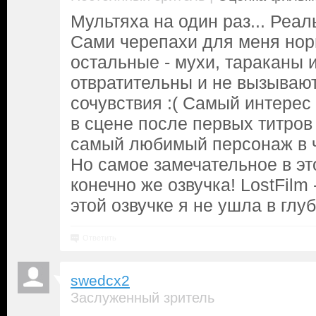
Мультяха на один раз... Реал
Сами черепахи для меня норм
остальные - мухи, тараканы и т
отвратительны и не вызывают
сочувствия :( Самый интерес
в сцене после первых титров
самый любимый персонаж в ч
Но самое замечательное в это
конечно же озвучка! LostFilm 
этой озвучке я не ушла в глубо
Ответить
swedcx2
Заслуженный зритель