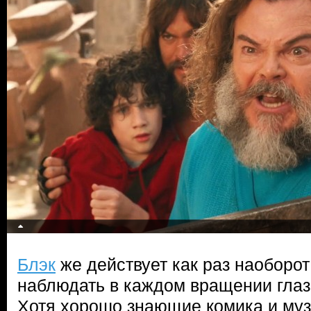
Блэк
же действует как раз наоборо
наблюдать в каждом вращении глаз
Хотя хорошо знающие комика и муз