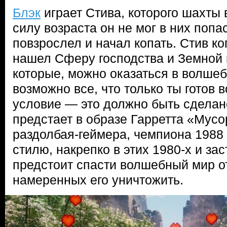
Блэк
играет Стива, которого шахты в
силу возраста он не мог в них попас
повзрослел и начал копать. Стив ко
нашел Сферу господства и Земной 
которые, можно оказаться в волшеб
возможно все, что только ты готов 
условие — это должно быть сделан
предстает в образе Гарретта «Мус
раздолбая-геймера, чемпиона 1988 г
стилю, накрепко в этих 1980-х и за
предстоит спасти волшебный мир от
намеренных его уничтожить.