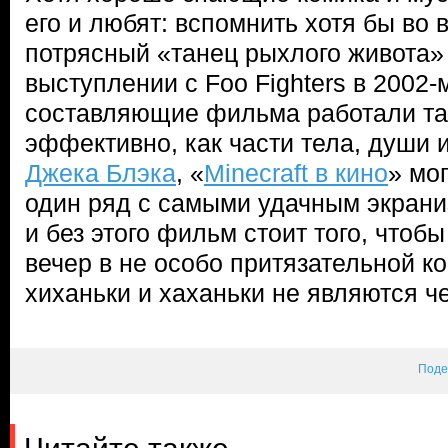
его и любят: вспомнить хотя бы во
потрясный «танец рыхлого живота
выступлении с Foo Fighters в 2002-
составляющие фильма работали та
эффективно, как части тела, души 
Джека Блэка
, «
Minecraft в кино
» мог
один ряд с самыми удачным экрани
и без этого фильм стоит того, чтобы
вечер в не особо притязательной к
хиханьки и хаханьки не являются ч
Поде