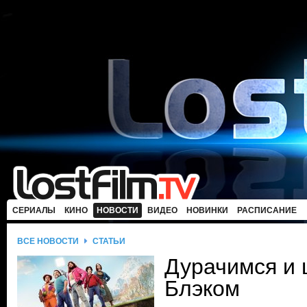
СЕРИАЛЫ
КИНО
НОВОСТИ
ВИДЕО
НОВИНКИ
РАСПИСАНИЕ
ВСЕ НОВОСТИ
СТАТЬИ
Дурачимся и
Блэком