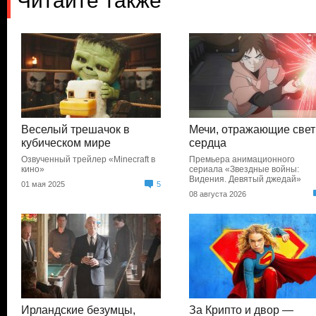
Читайте также
Веселый трешачок в
Мечи, отражающие свет
кубическом мире
сердца
Озвученный трейлер «Minecraft в
Премьера анимационного
кино»
сериала «Звездные войны:
Видения. Девятый джедай»
01 мая 2025
5
08 августа 2026
Ирландские безумцы,
За Крипто и двор —