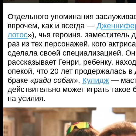
Отдельного упоминания заслужива
впрочем, как и всегда —
Дженнифе
лотос
»), чья героиня, заместитель 
раз из тех персонажей, кого актриса
сделала своей специализацией. Он
рассказывает Генри, ребенку, нахо
опекой, что 20 лет продержалась в
браке
«ради собак»
.
Кулидж
— маст
действительно может играть такое 
на усилия.