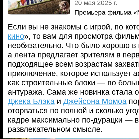
20 мая 2025 г.
Премьера фильма «Mi
Если вы не знакомы с игрой, по кот
кино
», то вам для просмотра фильм
необязательно. Что было хорошо в и
а лента предлагает зрителям в пер
подходящее всем возрастам захв
приключение, которое использует а
как строительные блоки — по боль
антуража. Сама же новинка стала 
Джека Блэка
и
Джейсона Момоа
пор
оторваться по полной и сколько уго
кадре максимально по-дурацки — 
развлекательном смысле.