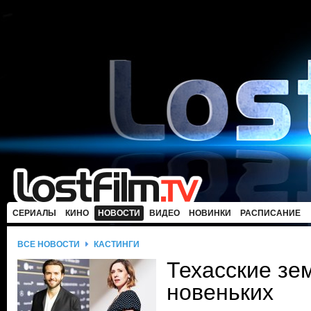
СЕРИАЛЫ
КИНО
НОВОСТИ
ВИДЕО
НОВИНКИ
РАСПИСАНИЕ
ВСЕ НОВОСТИ
КАСТИНГИ
Техасские зе
новеньких