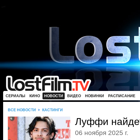
СЕРИАЛЫ
КИНО
НОВОСТИ
ВИДЕО
НОВИНКИ
РАСПИСАНИЕ
ВСЕ НОВОСТИ
КАСТИНГИ
Луффи найде
06 ноября 2025 г.