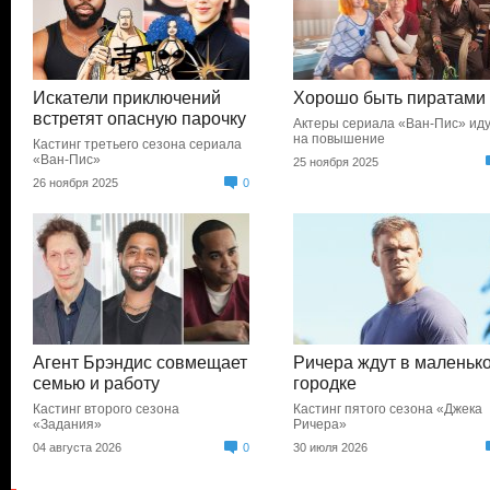
Искатели приключений
Хорошо быть пиратами
встретят опасную парочку
Актеры сериала «Ван-Пис» ид
на повышение
Кастинг третьего сезона сериала
«Ван-Пис»
25 ноября 2025
26 ноября 2025
0
Агент Брэндис совмещает
Ричера ждут в маленьк
семью и работу
городке
Кастинг второго сезона
Кастинг пятого сезона «Джека
«Задания»
Ричера»
04 августа 2026
0
30 июля 2026