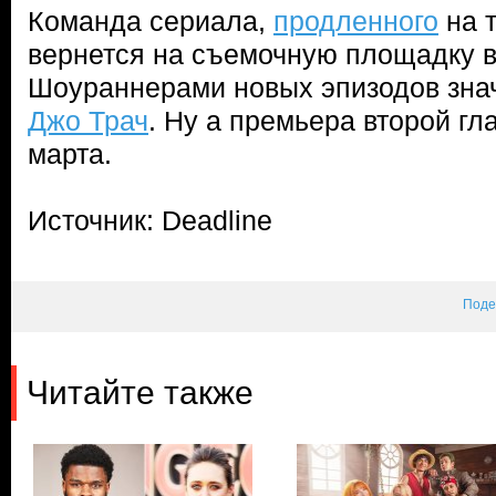
Команда сериала,
продленного
на т
вернется на съемочную площадку в 
Шоураннерами новых эпизодов зна
Джо Трач
. Ну а премьера второй гл
марта.
Источник: Deadline
Поде
Читайте также