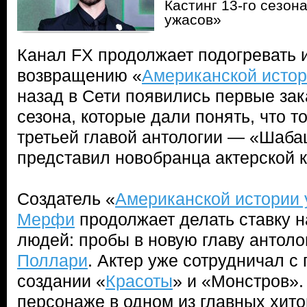
Кастинг 13-го сезон
ужасов»
Канал FX продолжает подогревать 
возвращению «
Американской истор
назад в Сети появились первые зак
сезона, которые дали понять, что т
третьей главой антологии — «Шаба
представил новобранца актерской 
Создатель «
Американской истории 
Мерфи
продолжает делать ставку 
людей: пробы в новую главу антол
Поллари
. Актер уже сотрудничал с
создании «
Красоты
» и «Монстров».
персонаже в одном из главных хито