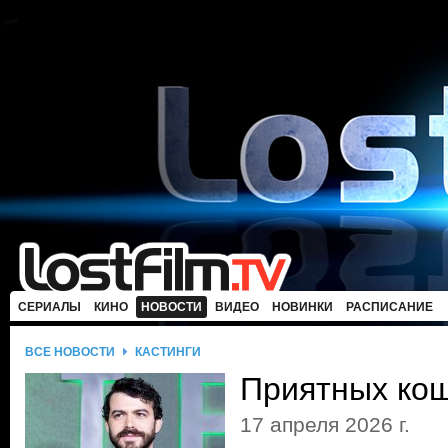
СЕРИАЛЫ
КИНО
НОВОСТИ
ВИДЕО
НОВИНКИ
РАСПИСАНИЕ
ВСЕ НОВОСТИ
КАСТИНГИ
Приятных ко
17 апреля 2026 г.