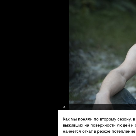
Как мы поняли по второму сезону, в
выживших на поверхности людей и б
начнется откат в резкое потепление