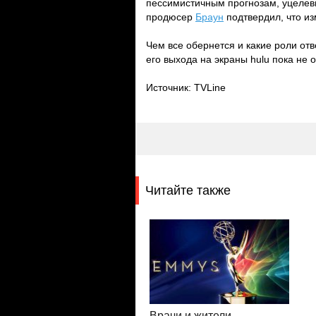
пессимистичным прогнозам, уцелевш
продюсер
Браун
подтвердил, что из
Чем все обернется и какие роли о
его выхода на экраны hulu пока не 
Источник: TVLine
Читайте также
Врачи и жители