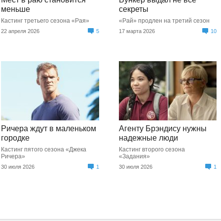
меньше
секреты
Кастинг третьего сезона «Рая»
«Рай» продлен на третий сезон
22 апреля 2026
5
17 марта 2026
10
Ричера ждут в маленьком
Агенту Брэндису нужны
городке
надежные люди
Кастинг пятого сезона «Джека
Кастинг второго сезона
Ричера»
«Задания»
30 июля 2026
1
30 июля 2026
1