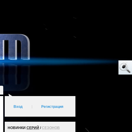
Вход
|
Регистрация
НОВИНКИ
СЕРИЙ
/
СЕЗОНОВ