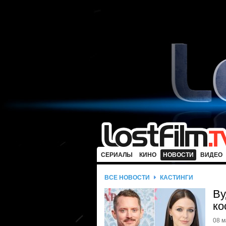
СЕРИАЛЫ
КИНО
НОВОСТИ
ВИДЕО
ВСЕ НОВОСТИ
КАСТИНГИ
Ву
ко
08 м