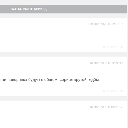
ВСЕ КОММЕНТАРИИ (6)
08 мая 2026 в 23:12:19
|
Пожаловаться
10 мая 2026 в 09:01:40
тни наверняка будут) в общем, сериал крутой, ждём
|
Пожаловаться
10 мая 2026 в 18:03:17