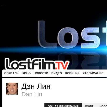
СЕРИАЛЫ
КИНО
НОВОСТИ
ВИДЕО
НОВИНКИ
РАСПИСАНИЕ
Дэн Лин
Dan Lin
ОБЩАЯ ИНФОРМАЦИЯ
РОЛИ
НОВ