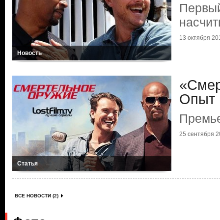
Первый
насчит
13 октября 201
Новость
«Смер
Опыт 
Премь
25 сентября 20
Статья
ВСЕ НОВОСТИ (2)