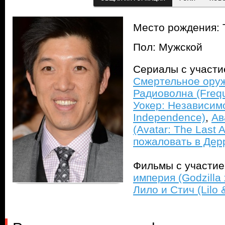
Место рождения: 
Пол: Мужской
Сериалы с участ
Смертельное оруж
Радиоволна (Freq
Уокер: Независимо
Independence)
,
Ав
(Avatar: The Last 
пожаловать в Дерр
Фильмы с участи
империя (Godzilla
Лило и Стич (Lilo &