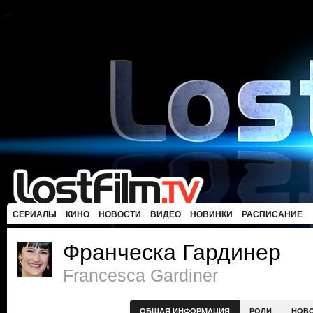
СЕРИАЛЫ
КИНО
НОВОСТИ
ВИДЕО
НОВИНКИ
РАСПИСАНИЕ
Франческа Гардинер
Francesca Gardiner
ОБЩАЯ ИНФОРМАЦИЯ
РОЛИ
НОВ