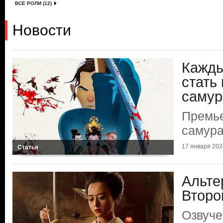
ВСЕ РОЛИ (12)
Новости
Кажды
стать
самур
Премье
самур
17 января 2024
Статья
Альте
Второ
Озвуче