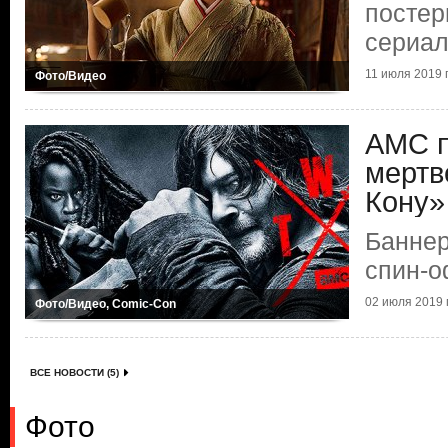
постер
сериал
11 июля 2019 г
Фото/Видео
AMC п
мертв
Кону»
Баннер
спин-о
02 июля 2019 г
Фото/Видео, Comic-Con
ВСЕ НОВОСТИ (5)
Фото