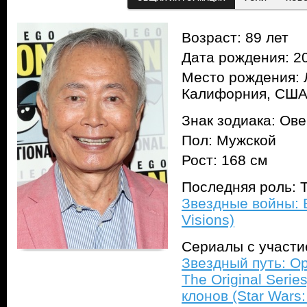
Возраст: 89 лет
Дата рождения: 20
Место рождения: 
Калифорния, СШ
Знак зодиака: Ов
Пол: Мужской
Рост: 168 см
Последняя роль: Т
Звездные войны: В
Visions)
Сериалы с участ
Звездный путь: Ор
The Original Series
клонов (Star Wars