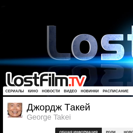
СЕРИАЛЫ
КИНО
НОВОСТИ
ВИДЕО
НОВИНКИ
РАСПИСАНИЕ
Джордж Такей
George Takei
ОБЩАЯ ИНФОРМАЦИЯ
РОЛИ
НОВ