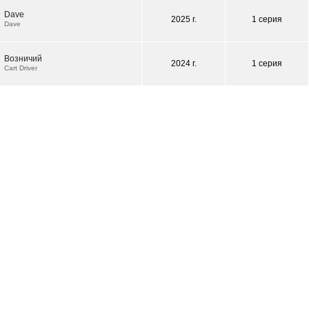
Dave
2025 г.
1 серия
Dave
Возничий
2024 г.
1 серия
Cart Driver