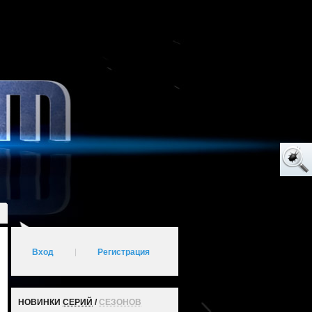
Вход
|
Регистрация
НОВИНКИ
СЕРИЙ
/
СЕЗОНОВ