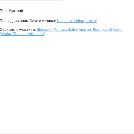
Пол: Мужской
Последняя роль: Dave в сериале
Шершни (Yellowjackets)
Сериалы с участием:
Шершни (Yellowjackets)
,
Аватар: Легенда об Аанге
(Avatar: The Last Airbender)