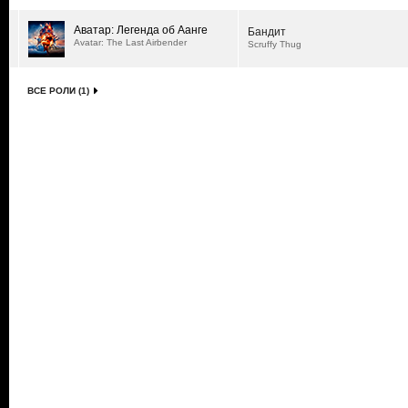
Аватар: Легенда об Аанге
Бандит
Avatar: The Last Airbender
Scruffy Thug
ВСЕ РОЛИ (1)