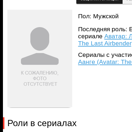
Пол: Мужской
Последняя роль: Б
сериале
Аватар: Л
The Last Airbender
Сериалы с участ
Аанге (Avatar: The
Роли в сериалах