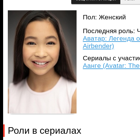
Пол: Женский
Последняя роль: Ч
Аватар: Легенда о
Airbender)
Сериалы с участ
Аанге (Avatar: The
Роли в сериалах