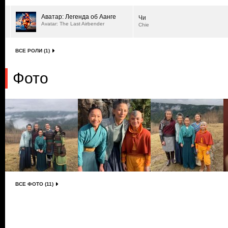
Аватар: Легенда об Аанге
Чи
Avatar: The Last Airbender
Chie
ВСЕ РОЛИ (1)
Фото
ВСЕ ФОТО (11)