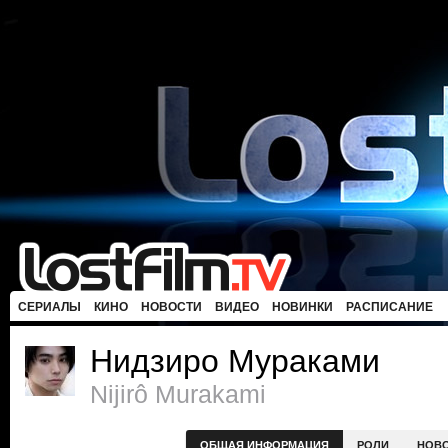
СЕРИАЛЫ
КИНО
НОВОСТИ
ВИДЕО
НОВИНКИ
РАСПИСАНИЕ
Нидзиро Мураками
Nijirô Murakami
ОБЩАЯ ИНФОРМАЦИЯ
РОЛИ
НОВ