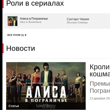
Роли в сериалах
Алиса в Пограничье
Сунтаро Чишия
Alice in Borderland
Shuntaro Chishiya
ВСЕ РОЛИ (1)
Новости
Кроли
кошм
Премье
Погран
13 декабря 202
Статья