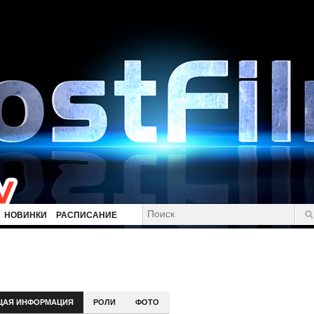
НОВИНКИ
РАСПИСАНИЕ
и
ЩАЯ ИНФОРМАЦИЯ
РОЛИ
ФОТО