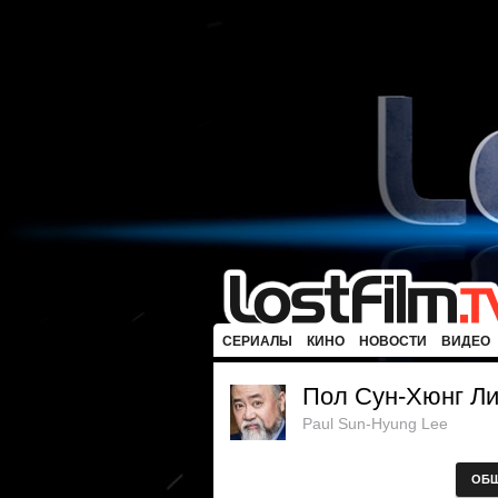
СЕРИАЛЫ
КИНО
НОВОСТИ
ВИДЕО
Пол Сун-Хюнг Л
Paul Sun-Hyung Lee
ОБ