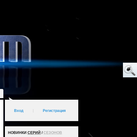
Вход
|
Регистрация
НОВИНКИ
СЕРИЙ
/
СЕЗОНОВ