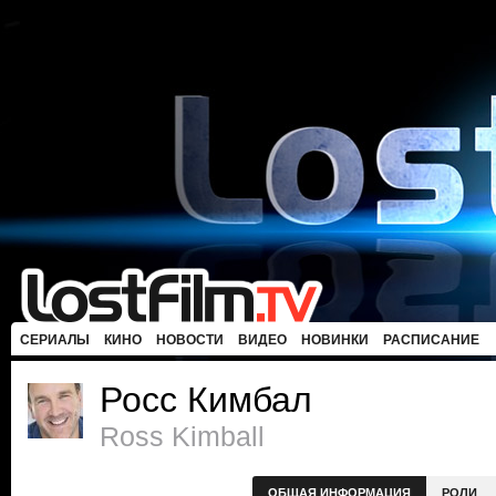
СЕРИАЛЫ
КИНО
НОВОСТИ
ВИДЕО
НОВИНКИ
РАСПИСАНИЕ
Росс Кимбал
Ross Kimball
ОБЩАЯ ИНФОРМАЦИЯ
РОЛИ