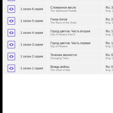
Сломанное весло
Ru:
3
1 сезон 6 серия
The Splintered Paddle
Eng: 
Гонка богов
Ru:
2
1 сезон 5 серия
The Race of the Gods
Eng: 
Город цветов. Часть вторая
Ru:
1
1 сезон 4 серия
City of Flowers Part II
Eng: 
Город цветов. Часть первая
Ru:
1
1 сезон 3 серия
City of Flowers
Eng: 
Течение меняется
Ru:
0
1 сезон 2 серия
Changing Tides
Eng: 
Вождь войны
Ru:
0
1 сезон 1 серия
The Chief of War
Eng: 