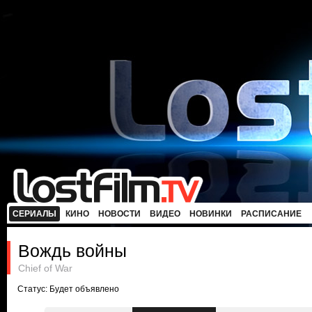
СЕРИАЛЫ
КИНО
НОВОСТИ
ВИДЕО
НОВИНКИ
РАСПИСАНИЕ
Вождь войны
Chief of War
Статус: Будет объявлено