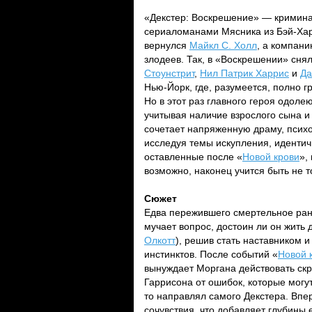
«Декстер: Воскрешение» — кримин
сериаломанами Мясника из Бэй-Хар
вернулся
Майкл С. Холл
, а компани
злодеев. Так, в «Воскрешении» сня
Стоунстрит
,
Нил Патрик Харрис
и
Да
Нью-Йорк, где, разумеется, полно 
Но в этот раз главного героя одоле
учитывая наличие взрослого сына и 
сочетает напряженную драму, психо
исследуя темы искупления, идентич
оставленные после «
Новой крови
»,
возможно, наконец учится быть не т
Сюжет
Едва пережившего смертельное ран
мучает вопрос, достоин ли он жить 
Олкотт
), решив стать наставником 
инстинктов. После событий «
Новой 
вынуждает Моргана действовать скр
Гаррисона от ошибок, которые могут
то направлял самого Декстера. Впе
сочувствия, что добавляет глубины