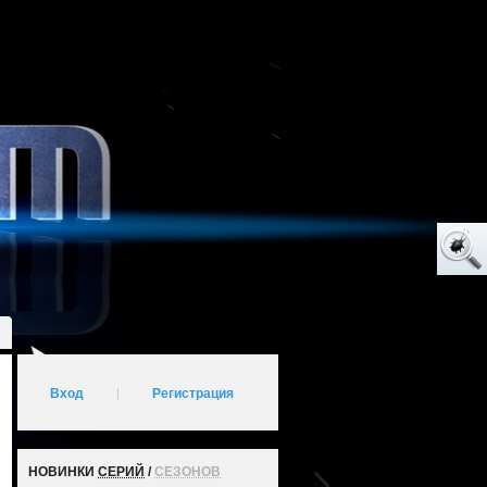
Вход
|
Регистрация
НОВИНКИ
СЕРИЙ
/
СЕЗОНОВ