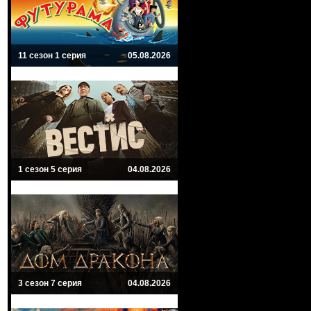
11 сезон 1 серия
05.08.2026
1 сезон 5 серия
04.08.2026
3 сезон 7 серия
04.08.2026