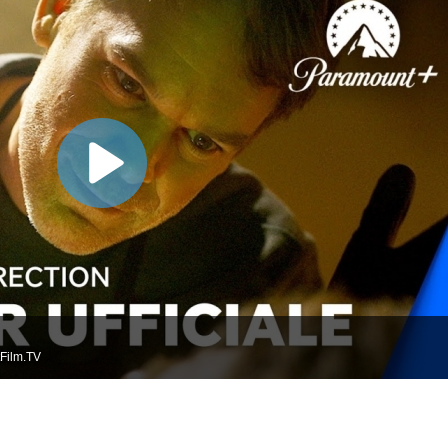
Film.TV