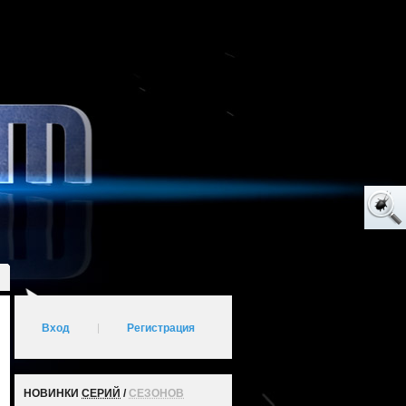
Вход
|
Регистрация
НОВИНКИ
СЕРИЙ
/
СЕЗОНОВ