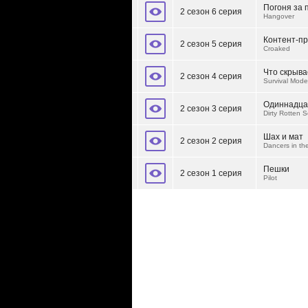
Погоня за 
2 сезон 6 серия
Hangover
Контент-п
2 сезон 5 серия
Croaked
Что скрыва
2 сезон 4 серия
Survival Mode
Одиннадца
2 сезон 3 серия
Dirty Rotten 
Шах и мат
2 сезон 2 серия
Dancers in th
Пешки
2 сезон 1 серия
Pilot