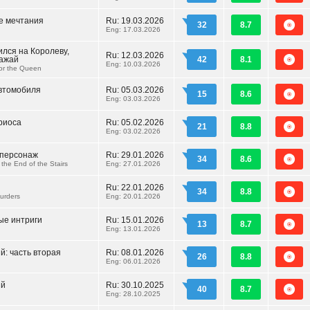
е мечтания
Ru:
19.03.2026
32
8.7
Eng: 17.03.2026
ился на Королеву,
Ru:
12.03.2026
лажай
42
8.1
Eng: 10.03.2026
or the Queen
автомобиля
Ru:
05.03.2026
15
8.6
Eng: 03.03.2026
риоса
Ru:
05.02.2026
21
8.8
Eng: 03.02.2026
 персонаж
Ru:
29.01.2026
34
8.6
the End of the Stairs
Eng: 27.01.2026
Ru:
22.01.2026
34
8.8
urders
Eng: 20.01.2026
ые интриги
Ru:
15.01.2026
13
8.7
Eng: 13.01.2026
: часть вторая
Ru:
08.01.2026
26
8.8
Eng: 06.01.2026
ый
Ru:
30.10.2025
40
8.7
Eng: 28.10.2025