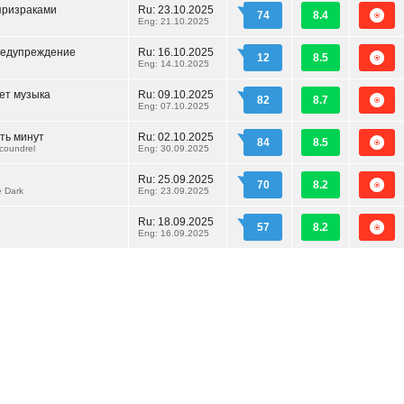
призраками
Ru:
23.10.2025
74
8.4
Eng: 21.10.2025
редупреждение
Ru:
16.10.2025
12
8.5
Eng: 14.10.2025
ет музыка
Ru:
09.10.2025
82
8.7
Eng: 07.10.2025
ть минут
Ru:
02.10.2025
84
8.5
Scoundrel
Eng: 30.09.2025
Ru:
25.09.2025
70
8.2
e Dark
Eng: 23.09.2025
Ru:
18.09.2025
57
8.2
Eng: 16.09.2025