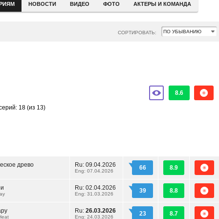
ЕРИЯМ
НОВОСТИ
ВИДЕО
ФОТО
АКТЕРЫ И КОМАНДА
СОРТИРОВАТЬ:
8.6
серий: 18
(из 13)
еское древо
Ru:
09.04.2026
66
8.9
Eng: 07.04.2026
ри
Ru:
02.04.2026
39
8.8
ay
Eng: 31.03.2026
ару
Ru:
26.03.2026
23
8.7
Heat
Eng: 24.03.2026