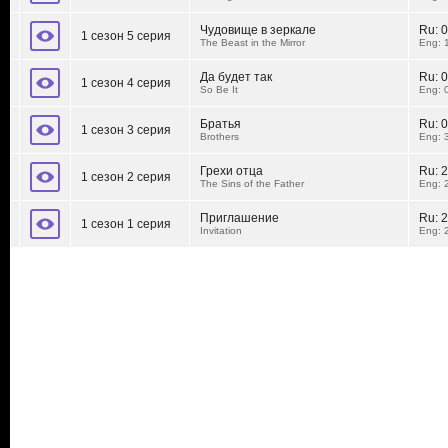
Чудовище в зеркале
Ru:
0
1 сезон 5 серия
The Beast in the Mirror
Eng: 
Да будет так
Ru:
0
1 сезон 4 серия
So Be It
Eng: 
Братья
Ru:
0
1 сезон 3 серия
Brothers
Eng: 
Грехи отца
Ru:
2
1 сезон 2 серия
The Sins of the Father
Eng: 
Приглашение
Ru:
2
1 сезон 1 серия
Invitation
Eng: 