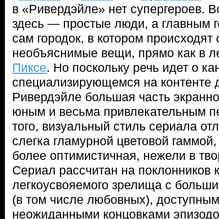
в «Ривердэйле» нет супергероев. 
здесь — простые люди, а главным 
сам городок, в котором происходят
необъяснимые вещи, прямо как в 
Пиксе
. Но поскольку речь идет о к
специализирующемся на контенте 
Ривердэйле большая часть экранно
юным и весьма привлекательным п
того, визуальный стиль сериала от
слегка гламурной цветовой гаммой,
более оптимистичная, нежели в тв
Сериал рассчитан на поклонников к
легкоусвояемого зрелища с больши
(в том числе любовных), доступны
неожиданными концовками эпизодо