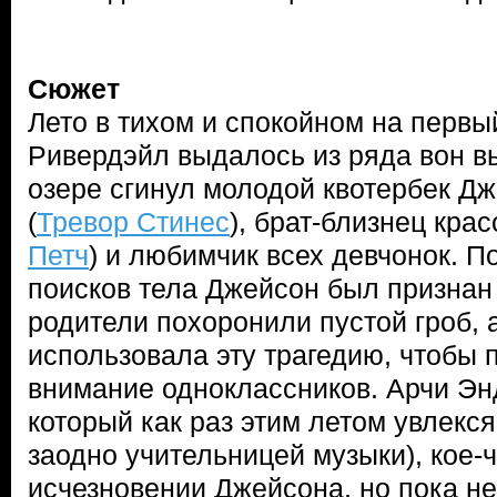
Сюжет
Лето в тихом и спокойном на первы
Ривердэйл выдалось из ряда вон в
озере сгинул молодой квотербек Д
(
Тревор Стинес
), брат-близнец кра
Петч
) и любимчик всех девчонок. 
поисков тела Джейсон был признан
родители похоронили пустой гроб, 
использовала эту трагедию, чтобы 
внимание одноклассников. Арчи Эн
который как раз этим летом увлекс
заодно учительницей музыки), кое-ч
исчезновении Джейсона, но пока не