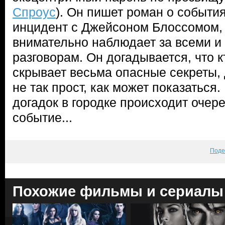
Спроус
). Он пишет роман о событи
инцидент с Джейсоном Блоссомом, 
внимательно наблюдает за всеми и
разговорам. Он догадывается, что кт
скрывает весьма опасные секреты,
не так прост, как может показаться
догадок в городке происходит оче
событие...
Поде
Похожие фильмы и сериалы