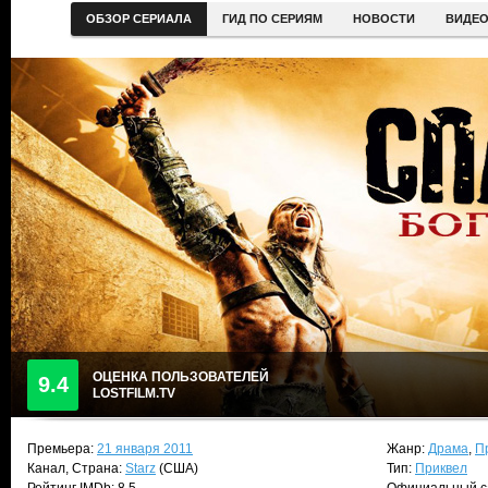
ОБЗОР СЕРИАЛА
ГИД ПО СЕРИЯМ
НОВОСТИ
ВИДЕ
ОЦЕНКА ПОЛЬЗОВАТЕЛЕЙ
9.4
LOSTFILM.TV
Премьера:
21 января 2011
Жанр:
Драма
,
П
Канал, Страна:
Starz
(США)
Тип:
Приквел