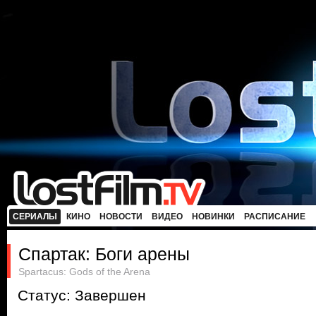
СЕРИАЛЫ
КИНО
НОВОСТИ
ВИДЕО
НОВИНКИ
РАСПИСАНИЕ
Спартак: Боги арены
Spartacus: Gods of the Arena
Статус: Завершен