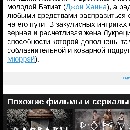
молодой Батиат (
Джон Ханна
), а р
любыми средствами расправиться с
на его пути. В закулисных интригах
верная и расчетливая жена Лукреци
способности которой дополнены та
соблазнительной и коварной подруг
Мюррэй
).
Поде
Похожие фильмы и сериалы