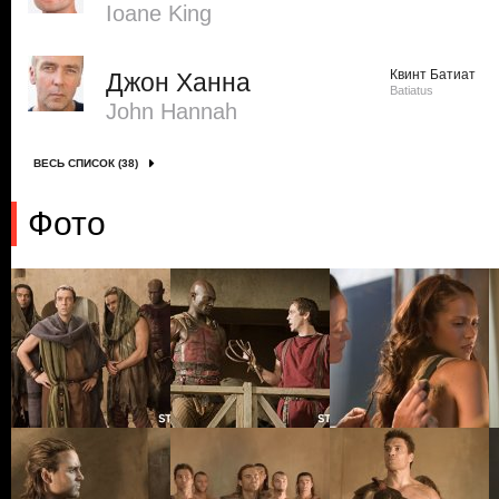
Ioane King
Квинт Батиат
Джон Ханна
Batiatus
John Hannah
ВЕСЬ СПИСОК (38)
Фото