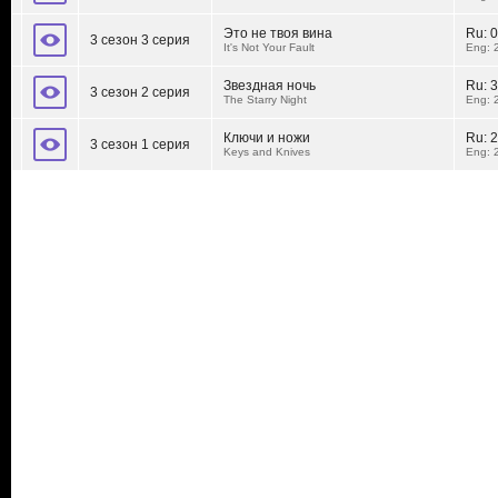
Это не твоя вина
Ru:
0
3 сезон 3 серия
It's Not Your Fault
Eng: 
Звездная ночь
Ru:
3
3 сезон 2 серия
The Starry Night
Eng: 
Ключи и ножи
Ru:
2
3 сезон 1 серия
Keys and Knives
Eng: 