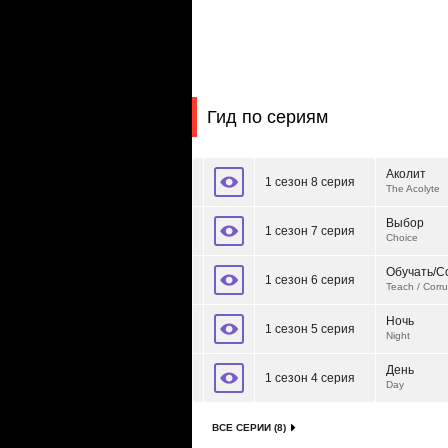
Гид по сериям
Аколит
1 сезон 8 серия
The Acolyte
Выбор
1 сезон 7 серия
Choice
Обучать/С
1 сезон 6 серия
Teach / Corru
Ночь
1 сезон 5 серия
Night
День
1 сезон 4 серия
Day
ВСЕ СЕРИИ (8)