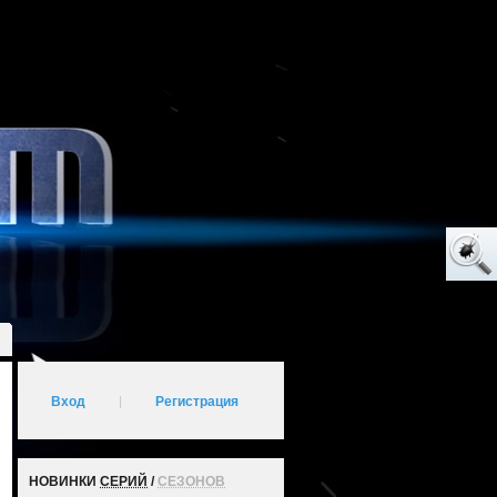
Вход
|
Регистрация
НОВИНКИ
СЕРИЙ
/
СЕЗОНОВ