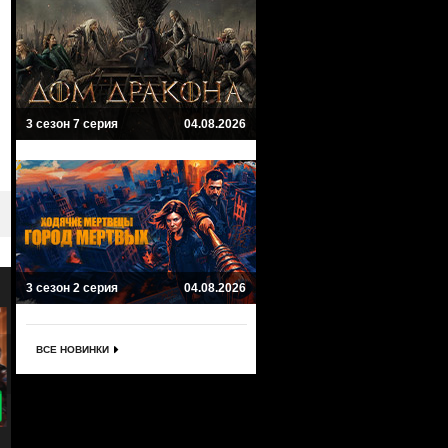
3 сезон 7 серия
04.08.2026
3 сезон 2 серия
04.08.2026
ВСЕ НОВИНКИ
8.9
8
Звездные врата
Звездный путь: Оригинальны