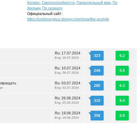
Космос
,
Сверхспособности
,
Параллельный мир
,
По
фильму
,
По сериалу
Официальный сайт:
https://ondisneyplus.disney.com/show/the-acolyte
Ru:
17.07.2024
323
6.2
Eng: 16.07.2024
Ru:
10.07.2024
249
5.9
Eng: 09.07.2024
овращать
Ru:
03.07.2024
280
6.3
pt
Eng: 02.07.2024
Ru:
26.06.2024
310
6.4
Eng: 25.06.2024
Ru:
19.06.2024
358
5.9
Eng: 18.06.2024