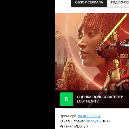
ОБЗОР СЕРИАЛА
ГИД ПО С
ОЦЕНКА ПОЛЬЗОВАТЕЛЕЙ
6
LOSTFILM.TV
Премьера:
04 июня 2024
Канал, Страна:
Disney+
(США)
Рейтинг IMDb: 3.7