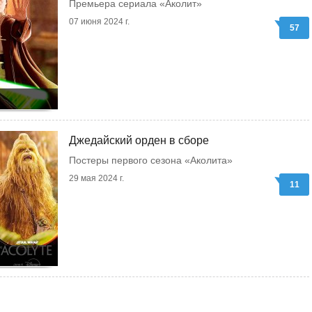
Премьера сериала «Аколит»
07 июня 2024 г.
57
Джедайский орден в сборе
Постеры первого сезона «Аколита»
29 мая 2024 г.
11