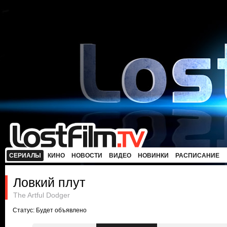
СЕРИАЛЫ
КИНО
НОВОСТИ
ВИДЕО
НОВИНКИ
РАСПИСАНИЕ
Ловкий плут
The Artful Dodger
Статус: Будет объявлено