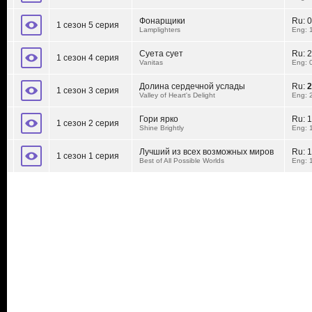
Фонарщики
Ru:
0
1 сезон 5 серия
Lamplighters
Eng: 
Суета сует
Ru:
2
1 сезон 4 серия
Vanitas
Eng: 
Долина сердечной услады
Ru:
2
1 сезон 3 серия
Valley of Heart's Delight
Eng: 
Гори ярко
Ru:
1
1 сезон 2 серия
Shine Brightly
Eng: 
Лучший из всех возможных миров
Ru:
1
1 сезон 1 серия
Best of All Possible Worlds
Eng: 