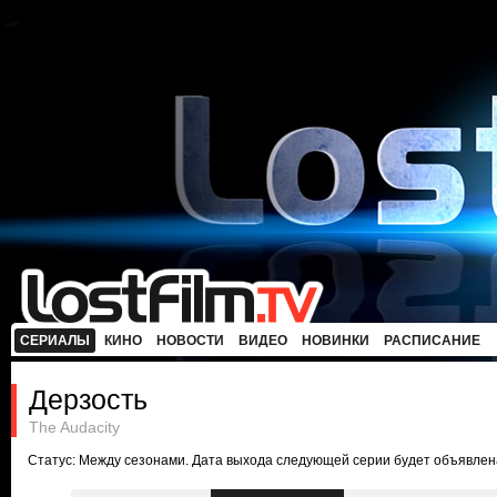
СЕРИАЛЫ
КИНО
НОВОСТИ
ВИДЕО
НОВИНКИ
РАСПИСАНИЕ
Дерзость
The Audacity
Статус: Между сезонами. Дата выхода следующей серии будет объявлен