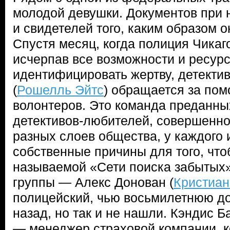
молодой девушки. Документов при 
и свидетелей того, каким образом о
Спустя месяц, когда полиция Чикаго
исчерпав все возможности и ресурс
идентифицировать жертву, детекти
(
Рошелль Эйтс
) обращается за пом
волонтеров. Это команда преданны
детективов-любителей, совершенно
разных слоев общества, у каждого 
собственные причины для того, чтоб
называемой «Сети поиска забытых»
группы — Алекс Донован (
Кристиан
полицейский, чью восьмилетнюю до
назад, но так и не нашли. Кэндис Ба
— менеджер страховой компании, к