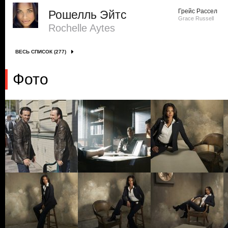
Грейс Рассел
Рошелль Эйтс
Grace Russell
Rochelle Aytes
ВЕСЬ СПИСОК (277)
Фото