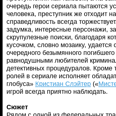
очередь герои сериала пытаются у
человека, преступник же отходит на
справедливость всегда торжествует
задумка, интересные персонажи, з
скрупулезные поиски, благодаря ко
кусочком, словно мозаику, удается
очередного безымянного погибшего 
равнодушными любителей кримина
детективных процедуралов. Кроме т
ролей в сериале исполняет облада
глобуса»
Кристиан Слэйтер
(«
Мисте
игрой всегда приятно наблюдать.
Сюжет
Рядом с одной из федеральных тра