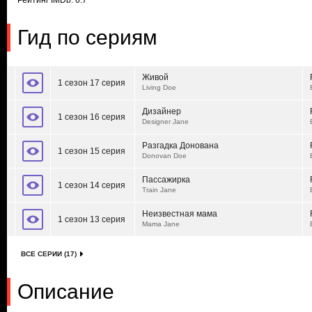
Рейтинг IMDb: 6.7
Гид по сериям
Живой
1 сезон 17 серия
Living Doe
Дизайнер
1 сезон 16 серия
Designer Jane
Разгадка Донована
1 сезон 15 серия
Donovan Doe
Пассажирка
1 сезон 14 серия
Train Jane
Неизвестная мама
1 сезон 13 серия
Mama Jane
ВСЕ СЕРИИ (17)
Описание