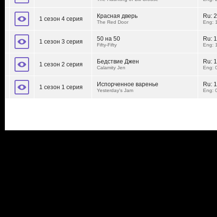
Красная дверь
Ru:
2
1 сезон 4 серия
The Red Door
Eng: 
50 на 50
Ru:
1
1 сезон 3 серия
Fifty-Fifty
Eng: 
Бедствие Джен
Ru:
1
1 сезон 2 серия
Calamity Jen
Eng: 
Испорченное варенье
Ru:
1
1 сезон 1 серия
Yesterday's Jam
Eng: 