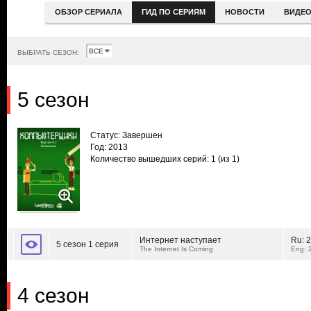
ОБЗОР СЕРИАЛА
ГИД ПО СЕРИЯМ
НОВОСТИ
ВИДЕ
ВЫБРАТЬ СЕЗОН:
5 сезон
Статус: Завершен
Год: 2013
Количество вышедших серий: 1
(из 1)
Интернет наступает
Ru:
2
5 сезон 1 серия
The Internet Is Coming
Eng: 
4 сезон