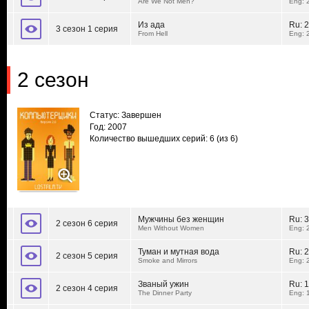
Are We Not Men?
Eng: 
Из ада
Ru:
2
3 сезон 1 серия
From Hell
Eng: 
2 сезон
Статус: Завершен
Год: 2007
Количество вышедших серий: 6
(из 6)
Мужчины без женщин
Ru:
3
2 сезон 6 серия
Men Without Women
Eng: 
Туман и мутная вода
Ru:
2
2 сезон 5 серия
Smoke and Mirrors
Eng: 
Званый ужин
Ru:
1
2 сезон 4 серия
The Dinner Party
Eng: 