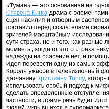
«Туман» — это основанная на одно
Стивена Кинга
драма с элементами
сцен насилия и отборным саспенсо
поставил перед создателями сериа
зрителей масштабным исследовани
сути страха, но и того, как разные 
моменты, когда от этого страха неку
надежды на спасение нет, и помощи
Идея перевести одну из самых эф
Короля ужасов в телевизионный ф
датчанину
Кристиану Торпу
, котор
использовать особый подход к миф
сделать определенные отступления
частности, в драме речь будет идти
людей, укрывшихся в супермаркете,