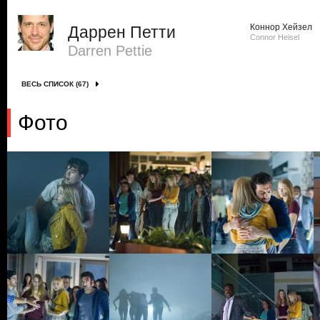
Коннор Хейзел
Даррен Петти
Connor Heisel
Darren Pettie
ВЕСЬ СПИСОК (67)
Фото