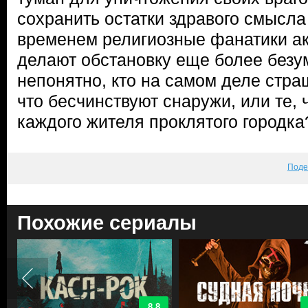
сохранить остатки здравого смысла
временем религиозные фанатики ак
делают обстановку еще более безу
непонятно, кто на самом деле стра
что бесчинствуют снаружи, или те, 
каждого жителя проклятого городка
Поде
Похожие сериалы
8.8