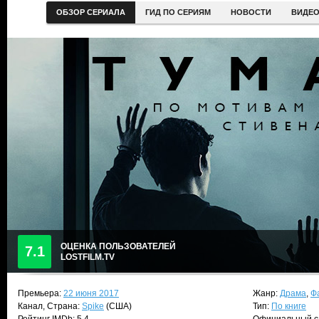
ОБЗОР СЕРИАЛА
ГИД ПО СЕРИЯМ
НОВОСТИ
ВИДЕ
ОЦЕНКА ПОЛЬЗОВАТЕЛЕЙ
7.1
LOSTFILM.TV
Премьера:
22 июня 2017
Жанр:
Драма
,
Ф
Канал, Страна:
Spike
(США)
Тип:
По книге