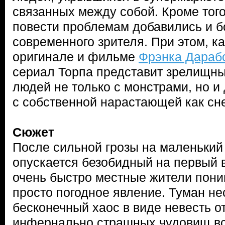
связанных между собой. Кроме того
повести проблемам добавились и б
современного зрителя. При этом, ка
оригинале и фильме
Фрэнка Дараб
сериал Торпа представит зрелищн
людей не только с монстрами, но и 
с собственной нарастающей как сн
Сюжет
После сильной грозы на маленький
опускается безобидный на первый в
очень быстро местные жители поним
просто погодное явление. Туман не
бесконечный хаос в виде невесть о
инфернально страшных чудовищ вс