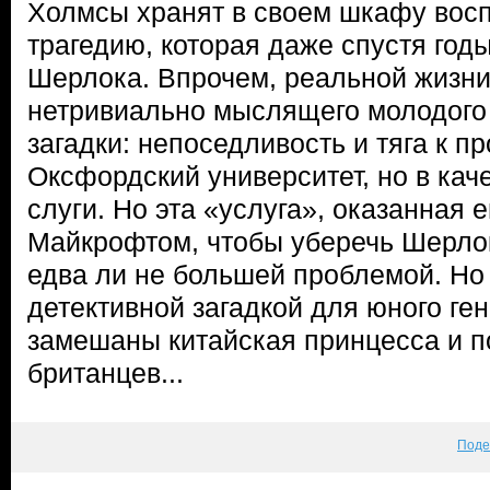
Холмсы хранят в своем шкафу вос
трагедию, которая даже спустя год
Шерлока. Впрочем, реальной жизни
нетривиально мыслящего молодого
загадки: непоседливость и тяга к п
Оксфордский университет, но в каче
слуги. Но эта «услуга», оказанная 
Майкрофтом, чтобы уберечь Шерлок
едва ли не большей проблемой. Но 
детективной загадкой для юного ге
замешаны китайская принцесса и п
британцев...
Поде