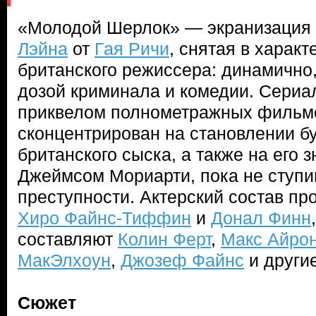
«Молодой Шерлок» — экранизация
Лэйна
от
Гая Ричи
, снятая в харак
британского режиссера: динамично,
дозой криминала и комедии. Сериа
приквелом полнометражных филь
сконцентрирован на становлении б
британского сыска, а также на его 
Джеймсом Мориарти, пока не ступи
преступности. Актерский состав пр
Хиро Файнс-Тиффин
и
Донал Финн
составляют
Колин Ферт
,
Макс Айро
МакЭлхоун
,
Джозеф Файнс
и другие
Сюжет