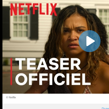
© Netflix
Поде