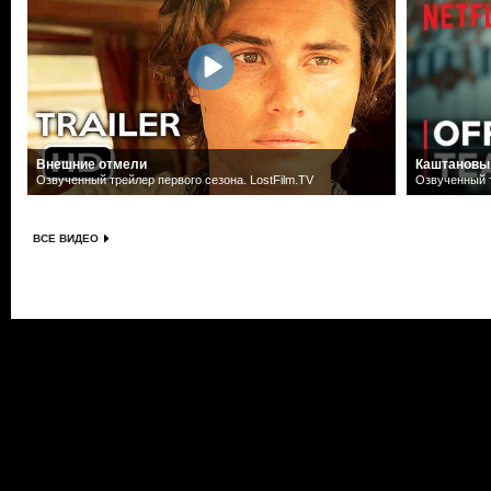
Внешние отмели
Каштановы
Озвученный трейлер первого сезона. LostFilm.TV
Озвученный т
ВСЕ ВИДЕО