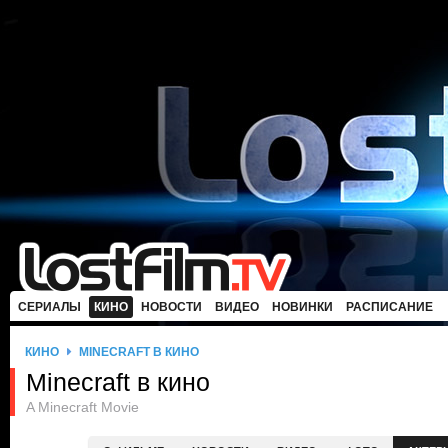
СЕРИАЛЫ
КИНО
НОВОСТИ
ВИДЕО
НОВИНКИ
РАСПИСАНИЕ
КИНО
MINECRAFT В КИНО
Minecraft в кино
A Minecraft Movie