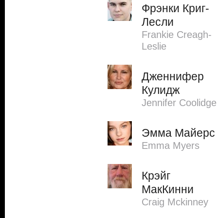
Фрэнки Криг-
Лесли
Frankie Creagh-
Leslie
Дженнифер
Кулидж
Jennifer Coolidge
Эмма Майерс
Emma Myers
Крэйг
МакКинни
Craig Mckinney