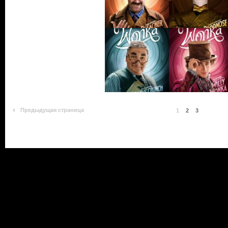
Предыдущая страница
1
2
3