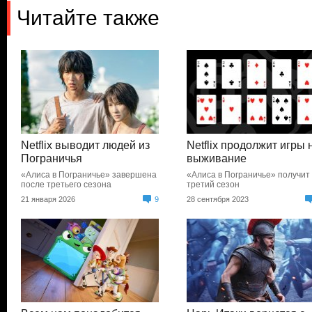
Читайте также
Netflix выводит людей из
Netflix продолжит игры 
Пограничья
выживание
«Алиса в Пограничье» завершена
«Алиса в Пограничье» получит
после третьего сезона
третий сезон
21 января 2026
9
28 сентября 2023