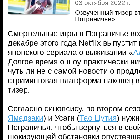
03 октября 2022 г.
Озвученный тизер в
Пограничье»
Смертельные игры в Пограничье во
декабре этого года Netflix выпустит
японского сериала о выживании «
А
Долгое время о шоу практически ни
чуть ли не с самой новости о продл
стриминговая платформа наконец 
тизер.
Согласно синопсису, во втором сезо
Ямадзаки
) и Усаги (
Тао Цутия
) нужн
Пограничья, чтобы вернуться в сво
шокирующей обстановки опустевше