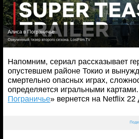
Алиса в Пограничье
Озвученный тизер второго сезона. LostFilm.TV
Напомним, сериал рассказывает ге
опустевшем районе Токио и вынужд
смертельно опасных играх, сложно
определяется игральными картами.
Пограничье
» вернется на Netflix 22
Поде