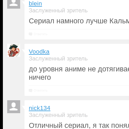
blein
Заслуженный зритель
Сериал намного лучше Каль
Ответить
Voodka
Заслуженный зритель
до уровня аниме не дотягива
ничего
Ответить
nick134
Заслуженный зритель
Отличный сериал, я так понял