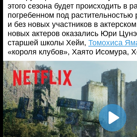
этого сезона будет происходить в р
погребенном под растительностью 
и без новых участников в актерском
новых актеров оказались Юри Цунэ
старшей школы Хейи,
Томохиса Ям
«короля клубов», Хаято Исомура, Х