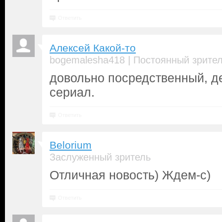
Ответить
Алексей Какой-то
|
bogemalesha418
Постоянный зрите
довольно посредственный, д
сериал.
Ответить
Belorium
Заслуженный зритель
Отличная новость) Ждем-с)
Ответить