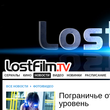
СЕРИАЛЫ
КИНО
НОВОСТИ
ВИДЕО
НОВИНКИ
РАСПИСАНИЕ
ВСЕ НОВОСТИ
ФОТО/ВИДЕО
Пограничье о
уровень