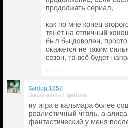
продолжать сериал,
как по мне конец второг
тянет на отличный конец
был бы доволен, прост
окажется не таким силь
сезон, то всё будет напр
Ответить
Gartog 1857
Заслуженный зритель
ну игра в кальмара более с
реалистичный чтоль, а алиса
фантастический у меня посл