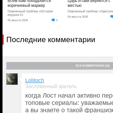
Всем нам понадобится
Царь Итаки вернется с
коричневый маркер
местью
Озвученный трейлер «Истории
Озвученный трейлер «Одиссе
игрушек 5»
04 августа 2026
05 августа 2026
8
Последние комментарии
ВСЕ КОММЕНТАРИИ (20)
Lolitoch
Заслуженный зритель
когда Лост начал активно пе
топовые сериалы: уважаемы
а вы знаете о такой франшиз