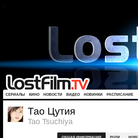
СЕРИАЛЫ
КИНО
НОВОСТИ
ВИДЕО
НОВИНКИ
РАСПИСАНИЕ
Тао Цутия
Tao Tsuchiya
ОБЩАЯ ИНФОРМАЦИЯ
РОЛИ
НОВ