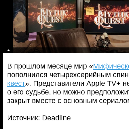
В прошлом месяце мир «
Мифическо
пополнился четырехсерийным спи
квест
». Представители Apple TV+ н
о его судьбе, но можно предположит
закрыт вместе с основным сериало
Источник: Deadline