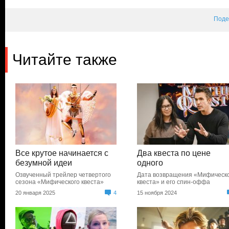
Поде
Читайте также
Все крутое начинается с
Два квеста по цене
безумной идеи
одного
Озвученный трейлер четвертого
Дата возвращения «Мифическ
сезона «Мифического квеста»
квеста» и его спин-оффа
20 января 2025
4
15 ноября 2024