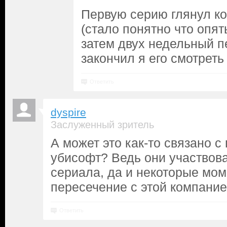
Первую серию глянул к
(стало понятно что опят
затем двух недельный п
закончил я его смотреть
Ответить
dyspire
Заслуженный зритель
А может это как-то связано 
убисофт? Ведь они участвов
сериала, да и некоторые мо
пересечение с этой компание
Ответить