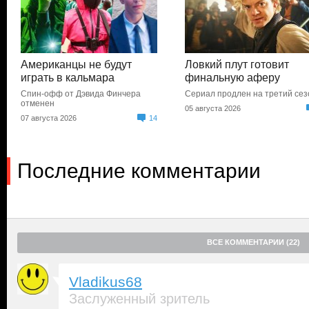
Американцы не будут
Ловкий плут готовит
играть в кальмара
финальную аферу
Спин-офф от Дэвида Финчера
Сериал продлен на третий сез
отменен
05 августа 2026
07 августа 2026
14
Последние комментарии
ВСЕ КОММЕНТАРИИ (22)
Vladikus68
Заслуженный зритель