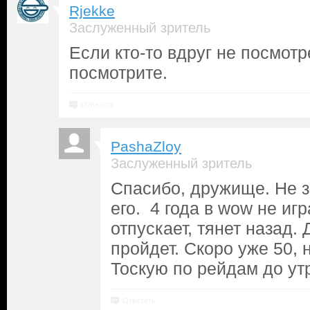
Rjekke
Заслуженный зритель
Если кто-то вдруг не посмот
посмотрите.
Ответить
PashaZloy
Заслуженный зритель
Спасибо, дружище. Не з
его. 4 года в wow не иг
отпускает, тянет назад.
пройдет. Скоро уже 50, н
Тоскую по рейдам до ут
Ответить