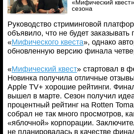
«Мифический квест»
сезона
Руководство стриминговой платфо
объявило, что не будет заказывать 
«
Мифического квеста
», однако авт
обновленную версию финала четвер
«
Мифический квест
» стартовал в ф
Новинка получила отличные отзывы
Apple TV+ хорошие рейтинги. Финал
вышел в марте. Сезон получил иде
процентный рейтинг на Rotten Tomat
собрал не так много просмотров, к
«яблочной» корпорации. Заключите
не планировалась в качестве финал