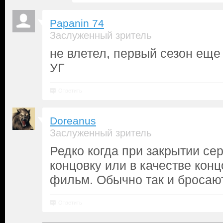
Papanin 74
Заслуженный зритель
не влетел, первый сезон еще 
УГ
Ответить
Doreanus
Заслуженный зритель
Редко когда при закрытии с
концовку или в качестве кон
фильм. Обычно так и бросаю
Ответить