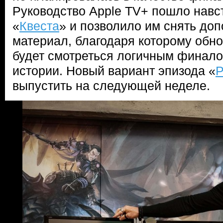
Руководство Apple TV+ пошло навс
«
Квеста
» и позволило им снять до
материал, благодаря которому обн
будет смотреться логичным финало
истории. Новый вариант эпизода «
Р
выпустить на следующей неделе.