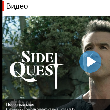
Видео
Побочный квест
Озвученный трейлер первого сезона. LostFilm.TV