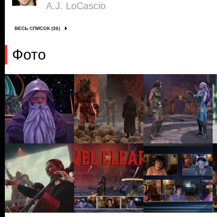
A.J. LoCascio
ВЕСЬ СПИСОК (36)
Фото