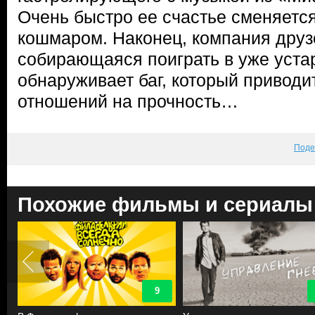
Очень быстро ее счастье сменяетс
кошмаром. Наконец, компания друз
собирающаяся поиграть в уже уст
обнаруживает баг, который приводит
отношений на прочность…
Поде
Похожие фильмы и сериалы
9