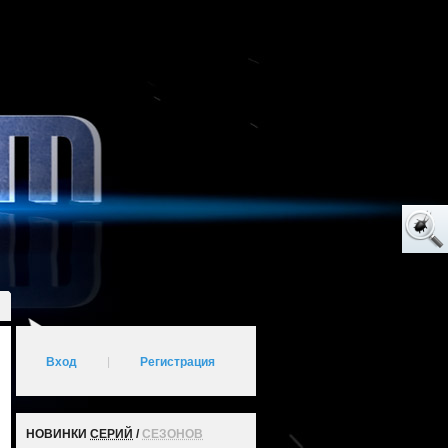
Вход
|
Регистрация
НОВИНКИ
СЕРИЙ
/
СЕЗОНОВ