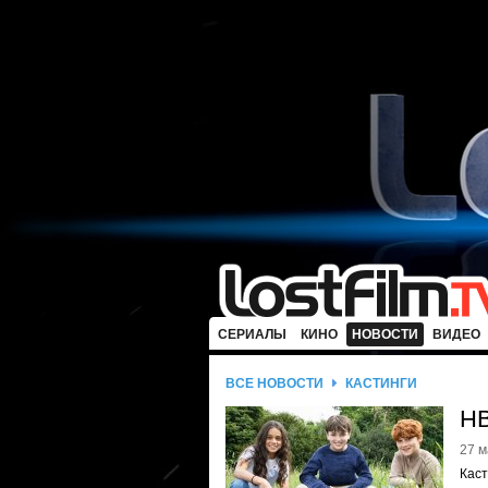
СЕРИАЛЫ
КИНО
НОВОСТИ
ВИДЕО
ВСЕ НОВОСТИ
КАСТИНГИ
HB
27 м
Каст