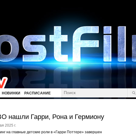
НОВИНКИ
РАСПИСАНИЕ
O нашли Гарри, Рона и Гермиону
ая 2025 г.
инг на главные детские роли в «Гарри Поттере» завершен