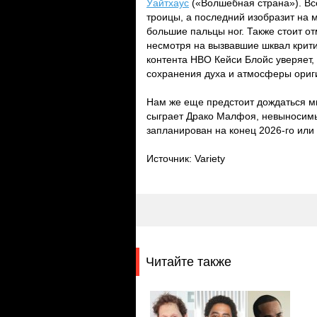
Уайтхаус
(«Волшебная страна»). Вс
троицы, а последний изобразит на 
большие пальцы ног. Также стоит о
несмотря на вызвавшие шквал крит
контента HBO Кейси Блойс уверяет, 
сохранения духа и атмосферы ориг
Нам же еще предстоит дождаться м
сыграет Драко Малфоя, невыносимых
запланирован на конец 2026-го или 
Источник: Variety
Читайте также