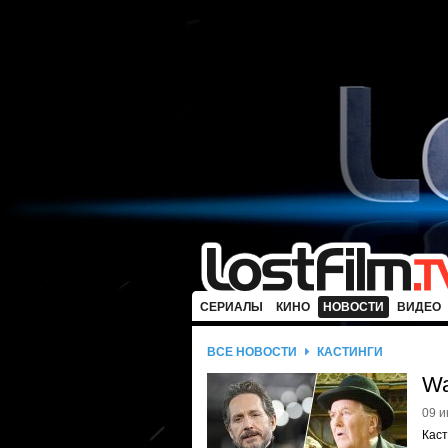
СЕРИАЛЫ
КИНО
НОВОСТИ
ВИДЕО
ВСЕ НОВОСТИ
КАСТИНГИ
Wa
09 и
Каст