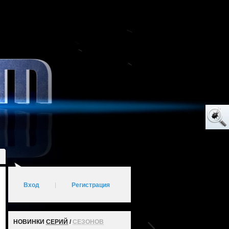
Вход
|
Регистрация
НОВИНКИ
СЕРИЙ
/
СЕЗОНОВ