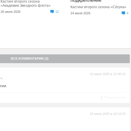
подкрепление
Кастинг второго сезона
«Академии Звездного флота»
Кастинг второго сезона «Сёгуна»
26 июля 2026
12
24 июля 2026
4
ВСЕ КОММЕНТАРИИ (2)
10 июня 2025 в 12:40:15
ль
гии.
|
Пожаловаться
10 июня 2025 в 16:14:33