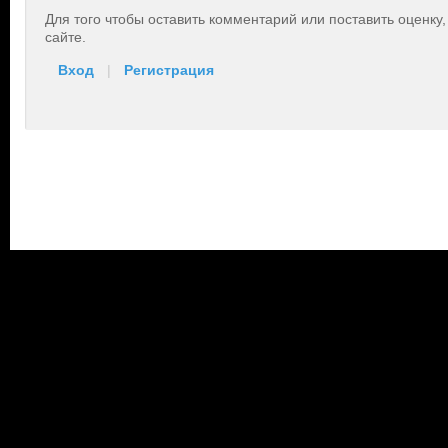
Для того чтобы оставить комментарий или поставить оценку
сайте.
Вход
|
Регистрация