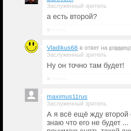
Заслуженный зритель
а есть второй?
Ответить
Vladikus68
в ответ на
коммен
Заслуженный зритель
Ну он точно там будет!
Ответить
maximus11rus
Заслуженный зритель
А я всё ещё жду второй 
знаю что его не будет ..