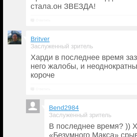
стала.он ЗВЕЗДА!
Ответить
Britver
Заслуженный зритель
Харди в последнее время заз
него жалобы, и неоднократны
короче
Ответить
Bend2984
Заслуженный зритель
В последнее время? )) 
«Безумного Макса» срыв