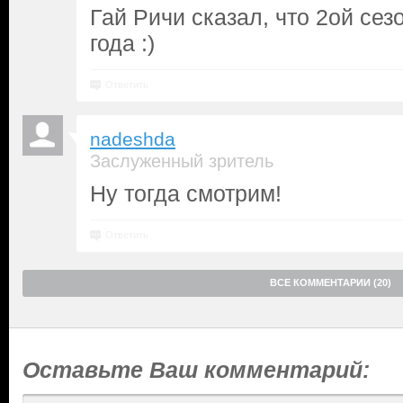
Гай Ричи сказал, что 2ой сез
года :)
Ответить
nadeshda
Заслуженный зритель
Ну тогда смотрим!
Ответить
ВСЕ КОММЕНТАРИИ (20)
Оставьте Ваш комментарий: