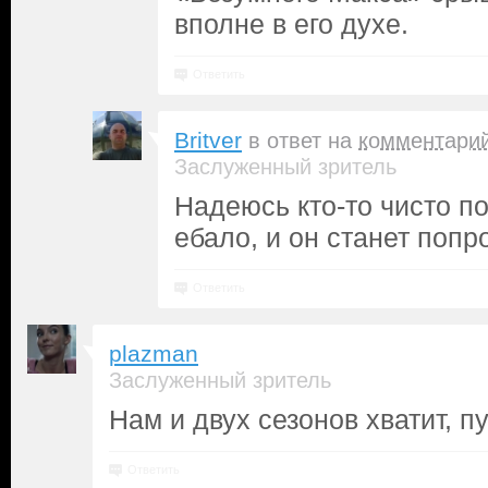
вполне в его духе.
Ответить
Britver
в ответ на
комментари
Заслуженный зритель
Надеюсь кто-то чисто п
ебало, и он станет поп
Ответить
plazman
Заслуженный зритель
Нам и двух сезонов хватит, пу
Ответить