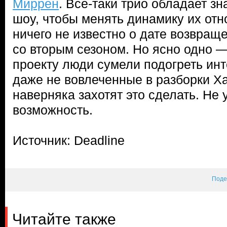
Миррен
. Все-таки трио обладает з
шоу, чтобы менять динамику их отн
ничего не известно о дате возвращ
со вторым сезоном. Но ясно одно —
проекту люди сумели подогреть инте
даже не вовлеченные в разборки Х
наверняка захотят это сделать. Не 
возможность.
Источник: Deadline
Поде
Читайте также