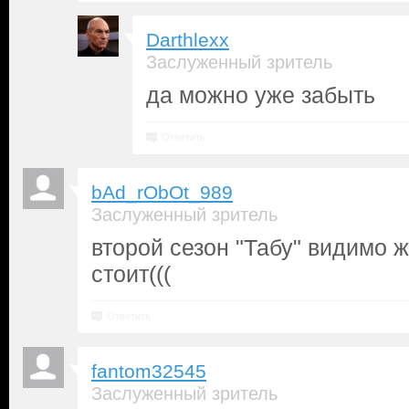
Darthlexx
Заслуженный зритель
да можно уже забыть
Ответить
bAd_rObOt_989
Заслуженный зритель
второй сезон "Табу" видимо 
стоит(((
Ответить
fantom32545
Заслуженный зритель