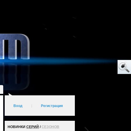
Вход
|
Регистрация
НОВИНКИ
СЕРИЙ
/
СЕЗОНОВ