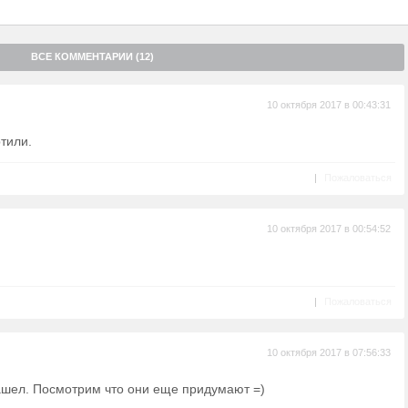
ВСЕ КОММЕНТАРИИ (12)
10 октября 2017 в 00:43:31
тили.
|
Пожаловаться
10 октября 2017 в 00:54:52
|
Пожаловаться
10 октября 2017 в 07:56:33
ашел. Посмотрим что они еще придумают =)