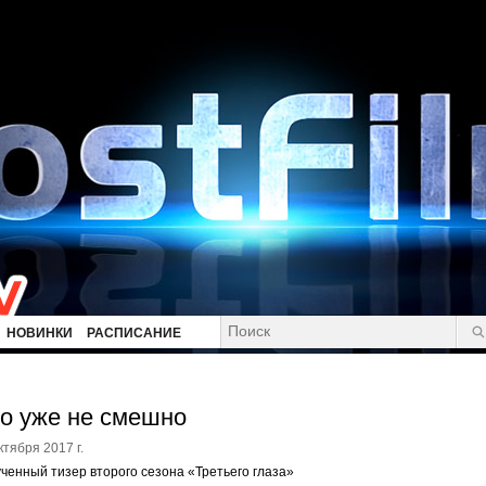
НОВИНКИ
РАСПИСАНИЕ
о уже не смешно
ктября 2017 г.
ченный тизер второго сезона «Третьего глаза»