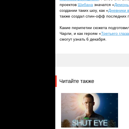
проектов
Шибана
значатся «
Демоны
создании таких шоу, как «
Дневники 
также создал спин-офф последних 
Какие перипетии сюжета подготовил
Чарли, и как героям «
Третьего глаза
смогут узнать 6 декабря.
Читайте также