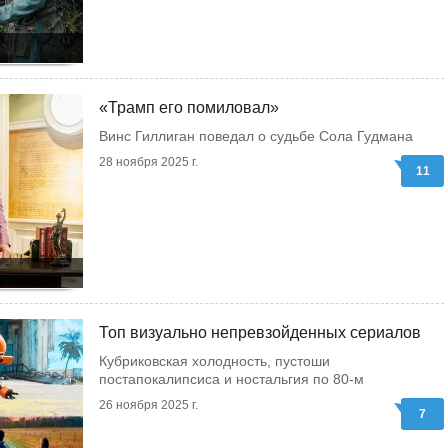
«Трамп его помиловал»
Винс Гиллиган поведал о судьбе Сола Гудмана
28 ноября 2025 г.
11
Топ визуально непревзойденных сериалов
Кубриковская холодность, пустоши
постапокалипсиса и ностальгия по 80-м
26 ноября 2025 г.
7