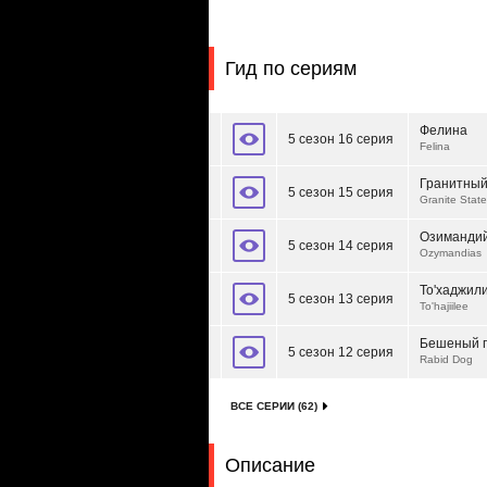
Гид по сериям
Фелина
5 сезон 16 серия
Felina
Гранитный
5 сезон 15 серия
Granite State
Озиманди
5 сезон 14 серия
Ozymandias
То'хаджил
5 сезон 13 серия
To'hajiilee
Бешеный 
5 сезон 12 серия
Rabid Dog
ВСЕ СЕРИИ (62)
Описание