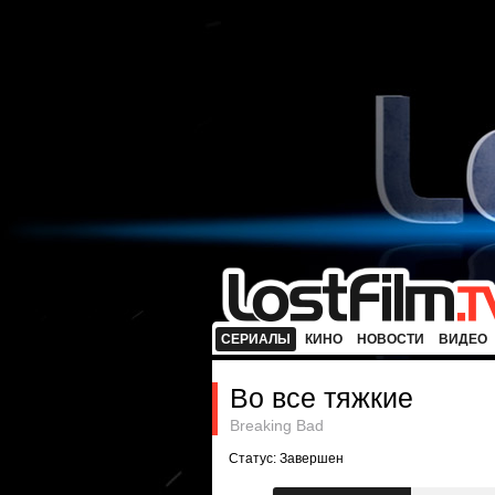
СЕРИАЛЫ
КИНО
НОВОСТИ
ВИДЕО
Во все тяжкие
Breaking Bad
Статус: Завершен