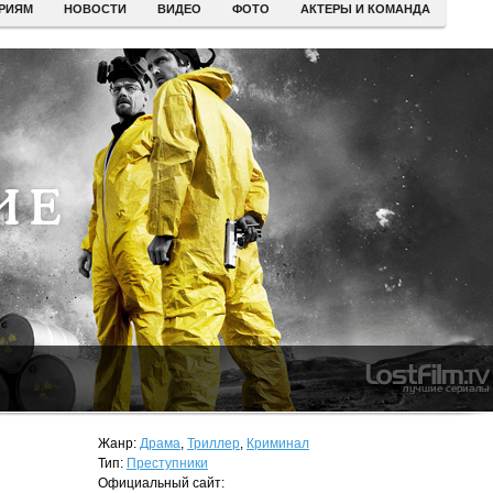
ЕРИЯМ
НОВОСТИ
ВИДЕО
ФОТО
АКТЕРЫ И КОМАНДА
Жанр:
Драма
,
Триллер
,
Криминал
Тип:
Преступники
Официальный сайт: