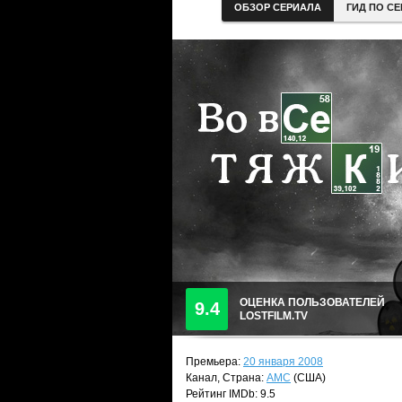
ОБЗОР СЕРИАЛА
ГИД ПО С
ОЦЕНКА ПОЛЬЗОВАТЕЛЕЙ
9.4
LOSTFILM.TV
Премьера:
20 января 2008
Канал, Страна:
AMC
(США)
Рейтинг IMDb: 9.5