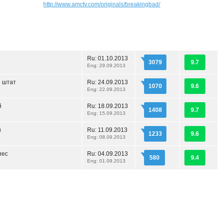
http://www.amctv.com/originals/breakingbad/
Ru:
01.10.2013
3079
9.7
Eng: 29.09.2013
 штат
Ru:
24.09.2013
1070
9.6
Eng: 22.09.2013
й
Ru:
18.09.2013
1408
9.7
Eng: 15.09.2013
и
Ru:
11.09.2013
1233
9.6
Eng: 08.09.2013
пес
Ru:
04.09.2013
580
9.4
Eng: 01.09.2013