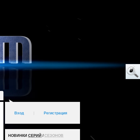
Вход
|
Регистрация
НОВИНКИ
СЕРИЙ
/
СЕЗОНОВ