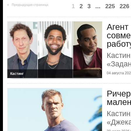
Предыдущая страница
1
2
3
...
225
226
Агент
совме
работ
Кастин
«Зада
04 августа 2026
Кастинг
Ричер
мален
Кастин
«Джек