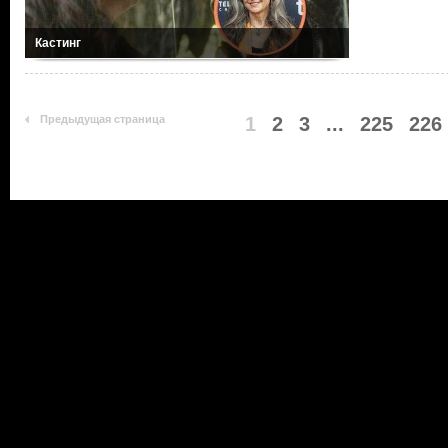
Кастинг
Предыдущая страница
1
2
3
...
225
226