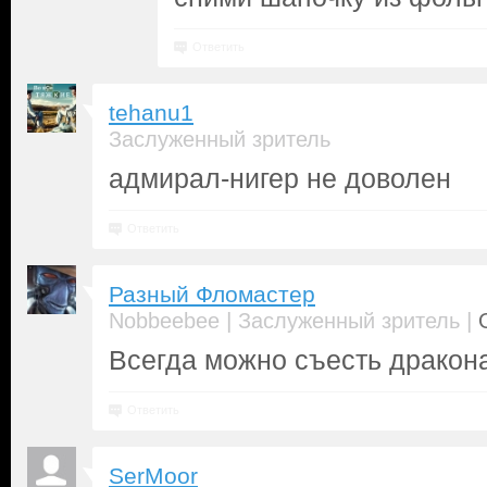
Ответить
tehanu1
Заслуженный зритель
адмирал-нигер не доволен
Ответить
Разный Фломастер
|
|
Nobbeebee
Заслуженный зритель
Всегда можно съесть дракона
Ответить
SerMoor