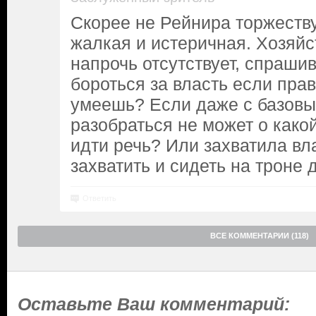
Скорее не Рейнира торжеств
жалкая и истеричная. Хозяй
напрочь отсутствует, спраши
бороться за власть если прав
умеешь? Если даже с базов
разобраться не может о како
идти речь? Или захватила вл
захватить и сидеть на троне 
Ответить
ВСЕ КОММЕНТАРИИ (118)
Оставьте Ваш комментарий: