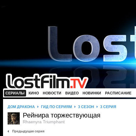
СЕРИАЛЫ
КИНО
НОВОСТИ
ВИДЕО
НОВИНКИ
РАСПИСАНИЕ
ДОМ ДРАКОНА
ГИД ПО СЕРИЯМ
3 СЕЗОН
3 СЕРИЯ
Рейнира торжествующая
Rhaenyra Triumphant
Предыдущая серия