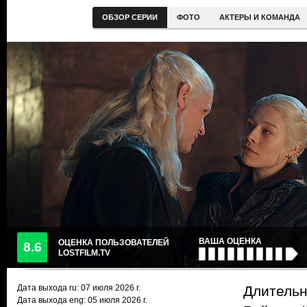
ОБЗОР СЕРИИ
ФОТО
АКТЕРЫ И КОМАНДА
ВАША ОЦЕНКА
ОЦЕНКА ПОЛЬЗОВАТЕЛЕЙ
8.6
LOSTFILM.TV
Дата выхода ru:
07 июля 2026
г.
Длительн
Дата выхода eng: 05 июля 2026 г.