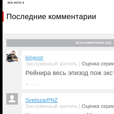
ВСЕ ФОТО
Последние комментарии
ВСЕ КОММЕНТАРИИ (118)
kingvor
|
Заслуженный зритель
Оценка серии
Рейнира весь эпизод пож экст
Ответить
SvetozarPNZ
|
Заслуженный зритель
Оценка серии