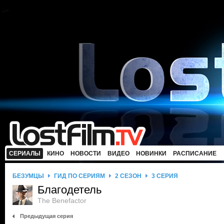
СЕРИАЛЫ
КИНО
НОВОСТИ
ВИДЕО
НОВИНКИ
РАСПИСАНИЕ
БЕЗУМЦЫ
ГИД ПО СЕРИЯМ
2 СЕЗОН
3 СЕРИЯ
Благодетель
The Benefactor
Предыдущая серия