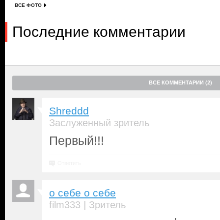
ВСЕ ФОТО
Последние комментарии
ВСЕ КОММЕНТАРИИ (2)
Shreddd
Заслуженный зритель
Первый!!!
Ответить
о себе о себе
|
film333
Зритель