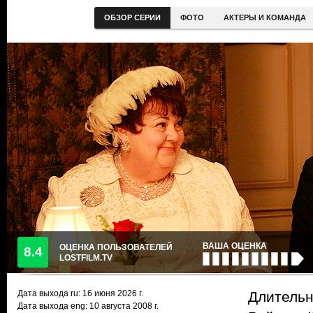
ОБЗОР СЕРИИ
ФОТО
АКТЕРЫ И КОМАНДА
ВАША ОЦЕНКА
ОЦЕНКА ПОЛЬЗОВАТЕЛЕЙ
8.4
LOSTFILM.TV
Дата выхода ru:
16 июня 2026
г.
Длительн
Дата выхода eng: 10 августа 2008 г.